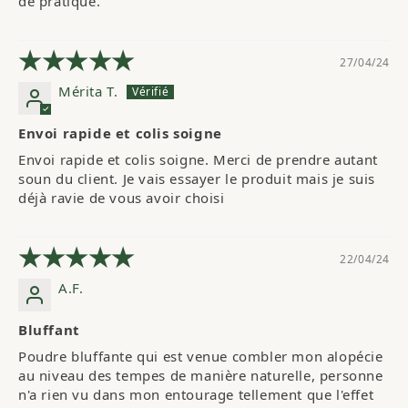
de pratique.
27/04/24
Mérita T.
Envoi rapide et colis soigne
Envoi rapide et colis soigne. Merci de prendre autant 
soun du client. Je vais essayer le produit mais je suis 
déjà ravie de vous avoir choisi
22/04/24
A.F.
Bluffant
Poudre bluffante qui est venue combler mon alopécie 
au niveau des tempes de manière naturelle, personne 
n'a rien vu dans mon entourage tellement que l'effet 