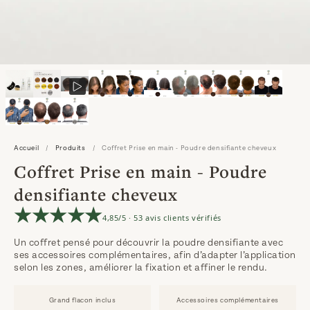
Accueil
/
Produits
/
Coffret Prise en main - Poudre densifiante cheveux
Coffret Prise en main - Poudre
densifiante cheveux
4,85/5 · 53 avis clients vérifiés
Un coffret pensé pour découvrir la poudre densifiante avec
ses accessoires complémentaires, afin d’adapter l’application
selon les zones, améliorer la fixation et affiner le rendu.
Grand flacon inclus
Accessoires complémentaires