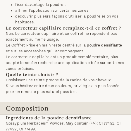
fixer davantage la poudre ;
affiner l’application sur certaines zones ;
découvrir plusieurs façons d’utiliser la poudre selon vos
habitudes.
Le correcteur capillaire remplace-t-il ce coffret ?
Non. Le correcteur capillaire et ce coffret ne répondent pas
exactement au même usage.
Le Coffret Prise en main reste centré sur la
poudre densifiante
et sur les accessoires qui l’accompagnent.
Le correcteur capillaire est un produit complémentaire, plus
adapté lorsqu’on recherche une application ciblée sur certaines
zones précises.
Quelle teinte choisir ?
Choisissez une teinte proche de la racine de vos cheveux.
Si vous hésitez entre deux couleurs, privilégiez la plus foncée
pour un rendu le plus naturel possible.
Composition
Ingrédients de la poudre densifiante
Gossypium Herbaceum Powder. May contain (+/-): CI 77491, CI 
77492, CI 77499.