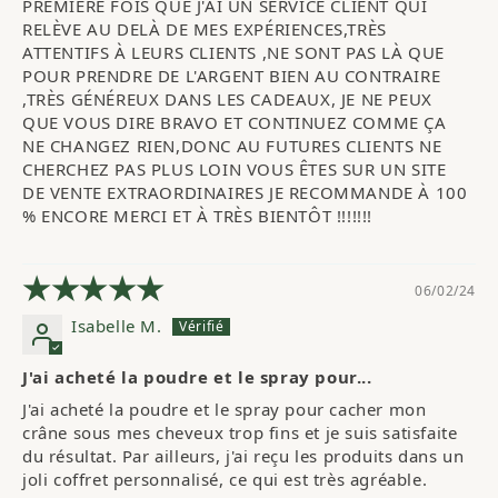
PREMIÈRE FOIS QUE J'AI UN SERVICE CLIENT QUI 
RELÈVE AU DELÀ DE MES EXPÉRIENCES,TRÈS 
ATTENTIFS À LEURS CLIENTS ,NE SONT PAS LÀ QUE 
POUR PRENDRE DE L'ARGENT BIEN AU CONTRAIRE 
,TRÈS GÉNÉREUX DANS LES CADEAUX, JE NE PEUX 
QUE VOUS DIRE BRAVO ET CONTINUEZ COMME ÇA 
NE CHANGEZ RIEN,DONC AU FUTURES CLIENTS NE 
CHERCHEZ PAS PLUS LOIN VOUS ÊTES SUR UN SITE 
DE VENTE EXTRAORDINAIRES JE RECOMMANDE À 100 
% ENCORE MERCI ET À TRÈS BIENTÔT !!!!!!!
06/02/24
Isabelle M.
J'ai acheté la poudre et le spray pour...
J'ai acheté la poudre et le spray pour cacher mon 
crâne sous mes cheveux trop fins et je suis satisfaite 
du résultat. Par ailleurs, j'ai reçu les produits dans un 
joli coffret personnalisé, ce qui est très agréable.