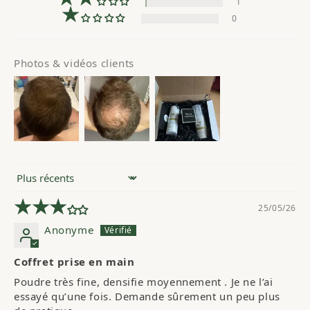
1
0
Photos & vidéos clients
Sort by
25/05/26
Anonyme
Coffret prise en main
Poudre très fine, densifie moyennement . Je ne l’ai 
essayé qu’une fois. Demande sûrement un peu plus 