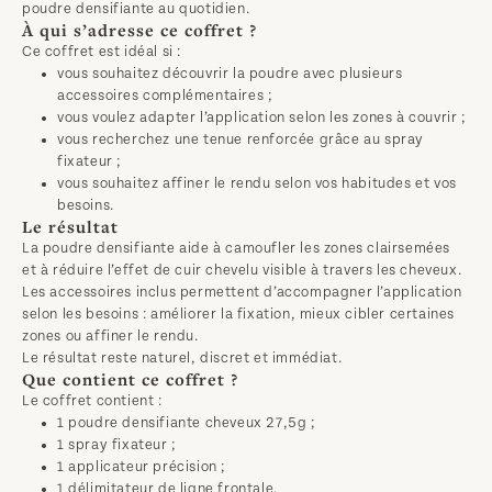
poudre densifiante au quotidien.
À qui s’adresse ce coffret ?
Ce coffret est idéal si :
vous souhaitez découvrir la poudre avec plusieurs
accessoires complémentaires ;
vous voulez adapter l’application selon les zones à couvrir ;
vous recherchez une tenue renforcée grâce au spray
fixateur ;
vous souhaitez affiner le rendu selon vos habitudes et vos
besoins.
Le résultat
La poudre densifiante aide à camoufler les zones clairsemées 
et à réduire l’effet de cuir chevelu visible à travers les cheveux.
Les accessoires inclus permettent d’accompagner l’application 
selon les besoins : améliorer la fixation, mieux cibler certaines 
zones ou affiner le rendu.
Le résultat reste naturel, discret et immédiat.
Que contient ce coffret ?
Le coffret contient :
1 poudre densifiante cheveux 27,5g ;
1 spray fixateur ;
1 applicateur précision ;
1 délimitateur de ligne frontale.