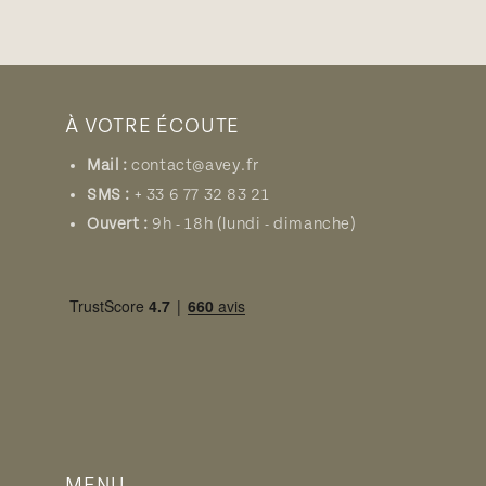
À VOTRE ÉCOUTE
Mail :
contact@avey.fr
SMS :
+ 33 6 77 32 83 21
Ouvert :
9h - 18h (lundi - dimanche)
MENU