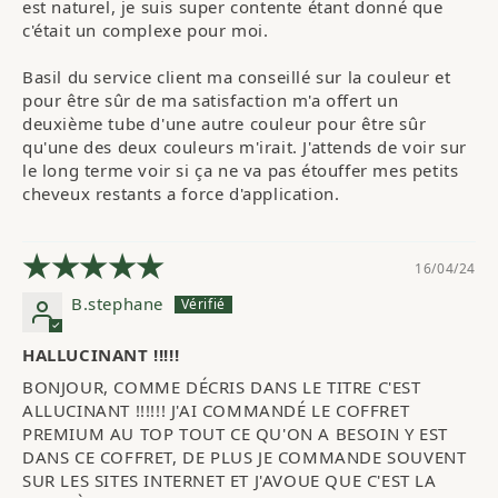
est naturel, je suis super contente étant donné que 
Basil du service client ma conseillé sur la couleur et 
pour être sûr de ma satisfaction m'a offert un 
deuxième tube d'une autre couleur pour être sûr 
qu'une des deux couleurs m'irait. J'attends de voir sur 
le long terme voir si ça ne va pas étouffer mes petits 
cheveux restants a force d'application.
16/04/24
B.stephane
HALLUCINANT !!!!!
BONJOUR, COMME DÉCRIS DANS LE TITRE C'EST 
ALLUCINANT !!!!!! J'AI COMMANDÉ LE COFFRET 
PREMIUM AU TOP TOUT CE QU'ON A BESOIN Y EST 
DANS CE COFFRET, DE PLUS JE COMMANDE SOUVENT 
SUR LES SITES INTERNET ET J'AVOUE QUE C'EST LA 