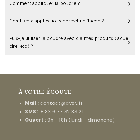
Comment appliquer la poudre ?
Combien d’applications permet un flacon ?
Puis-je utiliser la poudre avec d'autres produits (laque,
cire, etc.) ?
À VOTRE ÉCOUTE
Mail :
contact@avey.fr
SMS :
+ 33 6 77 32 83 21
Ouvert :
9h - 18h (lundi - dimanche)