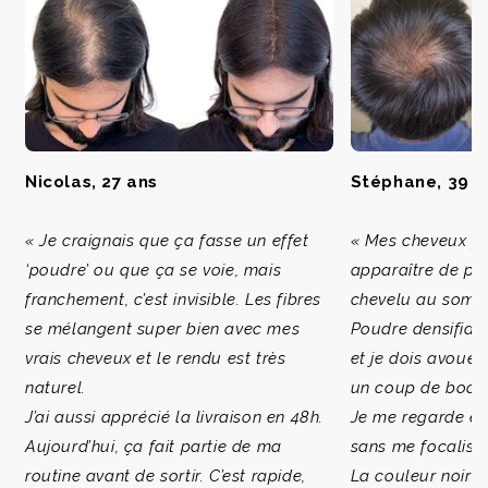
Nicolas, 27 ans
Stéphane, 39 a
« Je craignais que ça fasse un effet
« Mes cheveux fo
‘poudre’ ou que ça se voie, mais
apparaître de pl
franchement, c’est invisible. Les fibres
chevelu au sommet
se mélangent super bien avec mes
Poudre densifiant
vrais cheveux et le rendu est très
et je dois avoue
naturel.
un coup de boost
J’ai aussi apprécié la livraison en 48h.
Je me regarde enf
Aujourd’hui, ça fait partie de ma
sans me focalise
routine avant de sortir. C’est rapide,
La couleur noire 