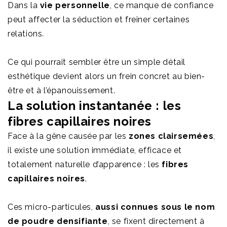
Dans la
vie personnelle
, ce manque de confiance
peut affecter la séduction et freiner certaines
relations.
Ce qui pourrait sembler être un simple détail
esthétique devient alors un frein concret au bien-
être et à l’épanouissement.
La solution instantanée : les
fibres capillaires noires
Face à la gêne causée par les
zones clairsemées
,
il existe une solution immédiate, efficace et
totalement naturelle d’apparence : les
fibres
capillaires noires
.
Ces micro-particules,
aussi connues sous le nom
de poudre densifiante
, se fixent directement à