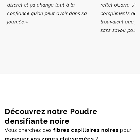
discret et ça change tout à la
reflet bizarre. J
confiance qu’on peut avoir dans sa
compliments de 
journée.»
trouvaient que j’
sans savoir pourq
Découvrez notre Poudre
densifiante noire
Vous cherchez des
fibres capillaires noires
pour
masquer vos zones clairsemées
?