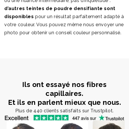
ou une nuance intermédiaire, pas d’inquiétude :
d’autres teintes de poudre densifiante sont
disponibles
pour un résultat parfaitement adapté à
votre couleur. Vous pouvez même nous envoyer une
photo pour obtenir un conseil couleur personnalisé.
Ils ont essayé nos fibres
capillaires.
Et ils en parlent mieux que nous.
Plus de 440 clients satisfaits sur Trustpilot.